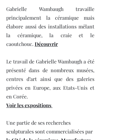
Gabrielle Wambaugh travaille
principalement la céramique mais
élabore aussi des installations mêlant
la céramique, la craie et le
caoutchouc.
Découvrir
Le travail de Gabrielle Wambaugh a été
présenté dans de nombreux musées,
centres d’art a
insi que des galeries
privées en Europe, aux Etats-Unis et
en Corée.
Voir les expositions
Une partie de ses recherches
sculpturales sont commercialisées par