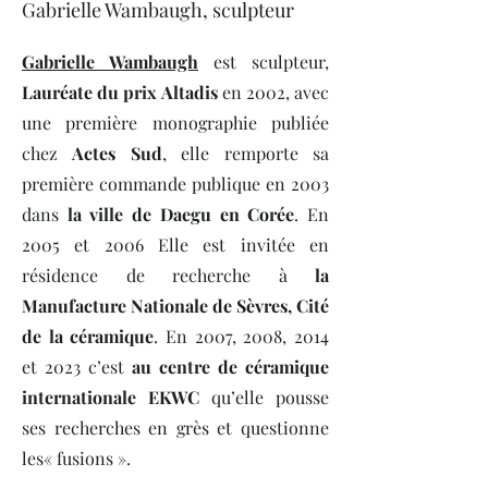
Gabrielle Wambaugh, sculpteur
Gabrielle Wambaugh
est sculpteur,
Lauréate du prix Altadis
en 2002, avec
une première monographie publiée
chez
Actes Sud
, elle remporte sa
première commande publique en 2003
dans
la ville de Daegu en Corée
. En
2005 et 2006 Elle est invitée en
résidence de recherche à
la
Manufacture Nationale de Sèvres, Cité
de la céramique
. En 2007, 2008, 2014
et 2023 c’est
au centre de céramique
internationale EKWC
qu’elle pousse
ses recherches en grès et questionne
les« fusions ».