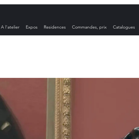
A l'atelier
Expos
Residences
Commandes, prix
Catalogues