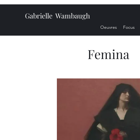
Gabrielle Wambaugh
Oeuvres
Focus
Femina