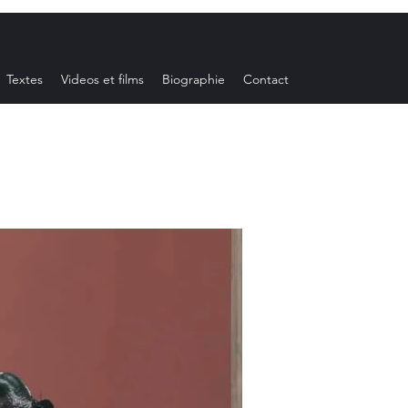
Textes
Videos et films
Biographie
Contact